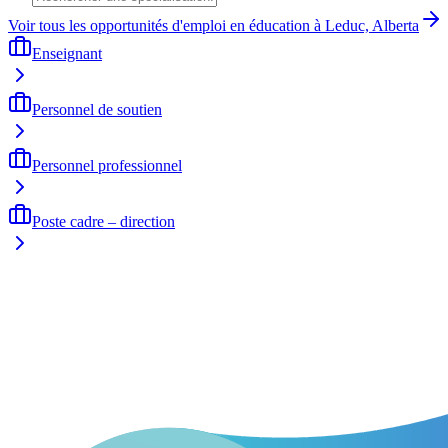
Voir tous les opportunités d'emploi en éducation à Leduc, Alberta
Enseignant
Personnel de soutien
Personnel professionnel
Poste cadre – direction