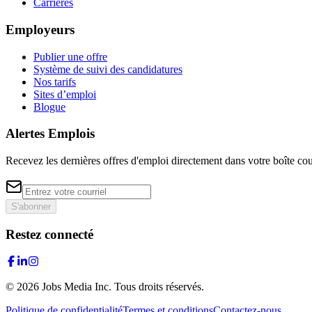
Carrières
Employeurs
Publier une offre
Système de suivi des candidatures
Nos tarifs
Sites d’emploi
Blogue
Alertes Emplois
Recevez les dernières offres d'emploi directement dans votre boîte cou
S'abonner
Restez connecté
©
2026
Jobs Media Inc.
Tous droits réservés.
Politique de confidentialité
Termes et conditions
Contactez-nous