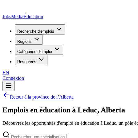
JobsMedia
Éducation
Recherche d'emplois
Régions
Catégories d'emploi
Resources
EN
Connexion
Retour à la province de l’Alberta
Emplois en éducation à Leduc, Alberta
Découvrez les opportunités d'emploi en éducation à Leduc, un pôle éco