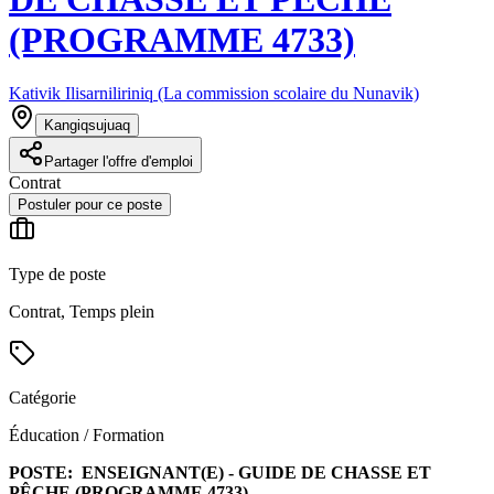
(PROGRAMME 4733)
Kativik Ilisarniliriniq (La commission scolaire du Nunavik)
Kangiqsujuaq
Partager l'offre d'emploi
Contrat
Postuler pour ce poste
Type de poste
Contrat, Temps plein
Catégorie
Éducation / Formation
POSTE:
ENSEIGNANT(E) - GUIDE DE CHASSE ET
PÊCHE (PROGRAMME 4733)