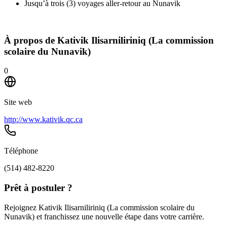
Jusqu’à trois (3) voyages aller-retour au Nunavik
À propos de
Kativik Ilisarniliriniq (La commission
scolaire du Nunavik)
0
Site web
http://www.kativik.qc.ca
Téléphone
(514) 482-8220
Prêt à postuler ?
Rejoignez Kativik Ilisarniliriniq (La commission scolaire du
Nunavik) et franchissez une nouvelle étape dans votre carrière.