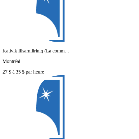
Kativik Ilisarniliriniq (La comm…
Montréal
27 $ à 35 $ par heure