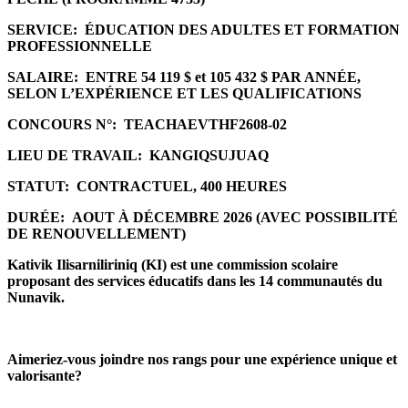
SERVICE:
ÉDUCATION DES ADULTES ET FORMATION
PROFESSIONNELLE
SALAIRE:
ENTRE 54 119 $ et 105 432 $ PAR ANNÉE,
SELON L’EXPÉRIENCE ET LES QUALIFICATIONS
CONCOURS N°:
TEACHAEVTHF2608-02
LIEU DE TRAVAIL:
KANGIQSUJUAQ
STATUT:
CONTRACTUEL, 400 HEURES
DURÉE:
AOUT À DÉCEMBRE 2026 (AVEC POSSIBILITÉ
DE RENOUVELLEMENT)
Kativik Ilisarniliriniq (KI) est une commission scolaire
proposant des services éducatifs dans les 14 communautés du
Nunavik.
Aimeriez-vous joindre nos rangs pour une expérience unique et
valorisante?