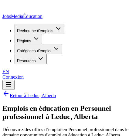
JobsMedia
Éducation
Recherche d'emplois
Régions
Catégories d'emploi
Resources
EN
Connexion
Retour à Leduc, Alberta
Emplois en éducation en Personnel
professionnel à Leduc, Alberta
Découvrez des offres d’emploi en Personnel professionnel dans le
domaine opportunités d'emploi en éducation à Leduc, Alberta,