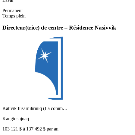
Laval
Permanent
Temps plein
Directeur(trice) de centre – Résidence Nasivvik
Kativik Ilisarniliriniq (La comm…
Kangiqsujuaq
103 121 $ à 137 492 $ par an