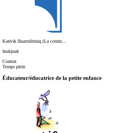
Kativik Ilisarniliriniq (La comm…
Inukjuak
Contrat
Temps plein
Éducateur/éducatrice de la petite enfance