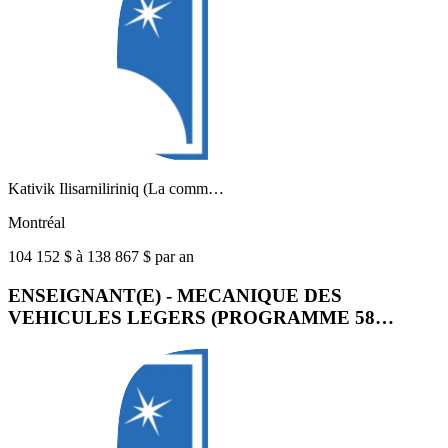
Kativik Ilisarniliriniq (La comm…
Montréal
104 152 $ à 138 867 $ par an
ENSEIGNANT(E) - MECANIQUE DES
VEHICULES LEGERS (PROGRAMME 58…