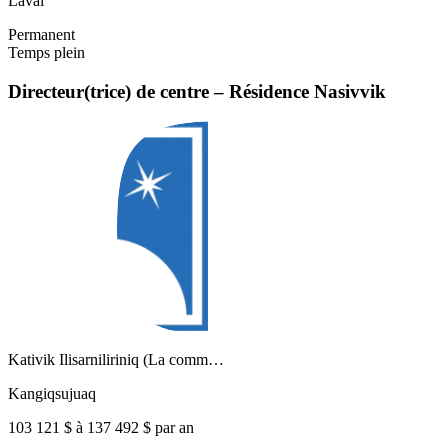
Laval
Permanent
Temps plein
Directeur(trice) de centre – Résidence Nasivvik
Kativik Ilisarniliriniq (La comm…
Kangiqsujuaq
103 121 $ à 137 492 $ par an