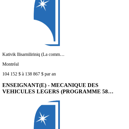
Kativik Ilisarniliriniq (La comm…
Montréal
104 152 $ à 138 867 $ par an
ENSEIGNANT(E) - MECANIQUE DES
VEHICULES LEGERS (PROGRAMME 58…