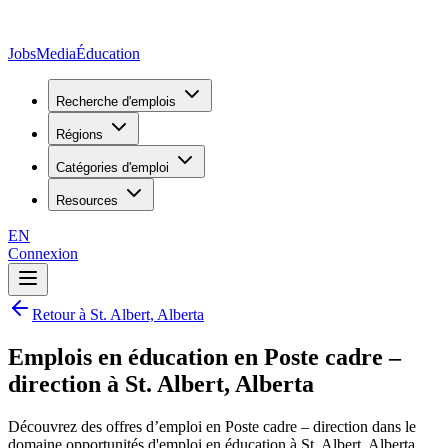
JobsMedia
Éducation
Recherche d'emplois
Régions
Catégories d'emploi
Resources
EN
Connexion
Retour à St. Albert, Alberta
Emplois en éducation en Poste cadre –
direction à St. Albert, Alberta
Découvrez des offres d’emploi en Poste cadre – direction dans le
domaine opportunités d'emploi en éducation à St. Albert, Alberta,