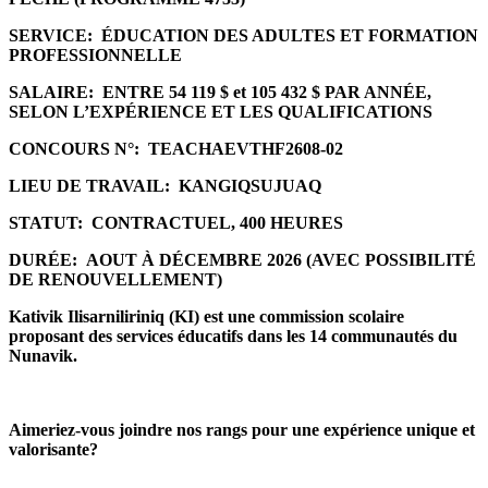
SERVICE:
ÉDUCATION DES ADULTES ET FORMATION
PROFESSIONNELLE
SALAIRE:
ENTRE 54 119 $ et 105 432 $ PAR ANNÉE,
SELON L’EXPÉRIENCE ET LES QUALIFICATIONS
CONCOURS N°:
TEACHAEVTHF2608-02
LIEU DE TRAVAIL:
KANGIQSUJUAQ
STATUT:
CONTRACTUEL, 400 HEURES
DURÉE:
AOUT À DÉCEMBRE 2026 (AVEC POSSIBILITÉ
DE RENOUVELLEMENT)
Kativik Ilisarniliriniq (KI) est une commission scolaire
proposant des services éducatifs dans les 14 communautés du
Nunavik.
Aimeriez-vous joindre nos rangs pour une expérience unique et
valorisante?