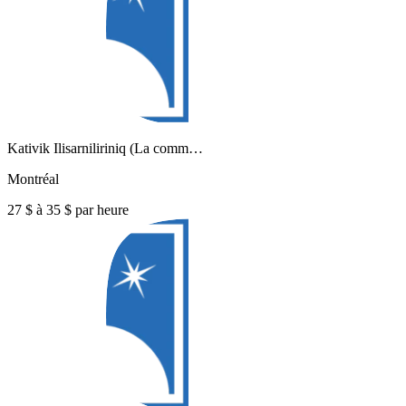
Kativik Ilisarniliriniq (La comm…
Montréal
27 $ à 35 $ par heure