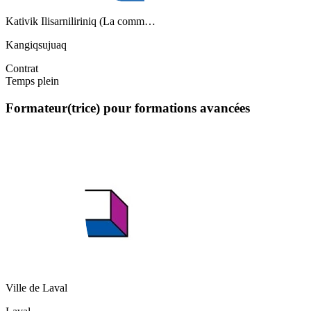
Kativik Ilisarniliriniq (La comm…
Kangiqsujuaq
Contrat
Temps plein
Formateur(trice) pour formations avancées
Ville de Laval