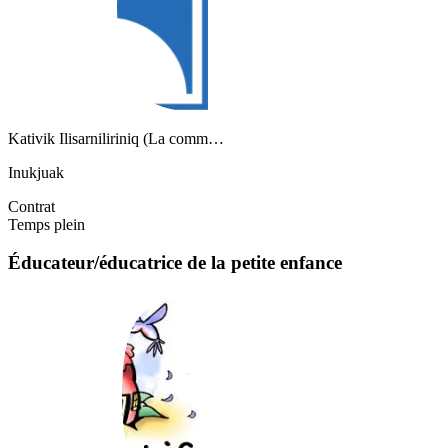
Kativik Ilisarniliriniq (La comm…
Inukjuak
Contrat
Temps plein
Éducateur/éducatrice de la petite enfance