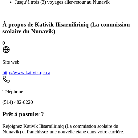
Jusqu’à trois (3) voyages aller-retour au Nunavik
À propos de
Kativik Ilisarniliriniq (La commission
scolaire du Nunavik)
0
Site web
http://www.kativik.qc.ca
Téléphone
(514) 482-8220
Prêt à postuler ?
Rejoignez Kativik Ilisarniliriniq (La commission scolaire du
Nunavik) et franchissez une nouvelle étape dans votre carrière.