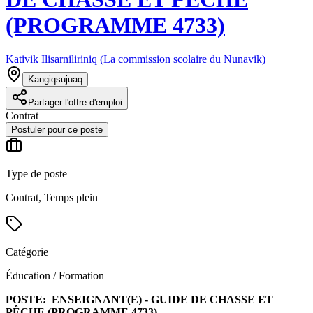
(PROGRAMME 4733)
Kativik Ilisarniliriniq (La commission scolaire du Nunavik)
Kangiqsujuaq
Partager l'offre d'emploi
Contrat
Postuler pour ce poste
Type de poste
Contrat, Temps plein
Catégorie
Éducation / Formation
POSTE:
ENSEIGNANT(E) - GUIDE DE CHASSE ET
PÊCHE (PROGRAMME 4733)