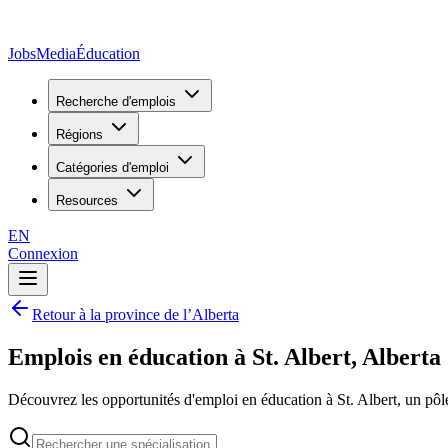
JobsMedia
Éducation
Recherche d'emplois
Régions
Catégories d'emploi
Resources
EN
Connexion
Retour à la province de l’Alberta
Emplois en éducation à St. Albert, Alberta
Découvrez les opportunités d'emploi en éducation à St. Albert, un pôl