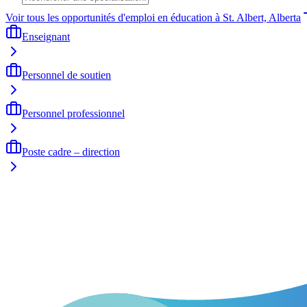
Voir tous les opportunités d'emploi en éducation à St. Albert, Alberta
Enseignant
Personnel de soutien
Personnel professionnel
Poste cadre – direction