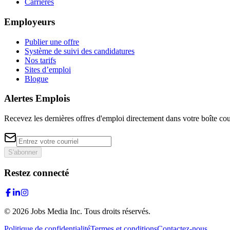
Carrières
Employeurs
Publier une offre
Système de suivi des candidatures
Nos tarifs
Sites d’emploi
Blogue
Alertes Emplois
Recevez les dernières offres d'emploi directement dans votre boîte cou
S'abonner
Restez connecté
©
2026
Jobs Media Inc.
Tous droits réservés.
Politique de confidentialité
Termes et conditions
Contactez-nous