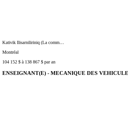
Kativik Ilisarniliriniq (La comm…
Montréal
104 152 $ à 138 867 $ par an
ENSEIGNANT(E) - MECANIQUE DES VEHICUL