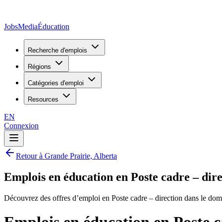
JobsMedia
Éducation
Recherche d'emplois
Régions
Catégories d'emploi
Resources
EN
Connexion
Retour à Grande Prairie, Alberta
Emplois en éducation en Poste cadre – dir
Découvrez des offres d’emploi en Poste cadre – direction dans le dom