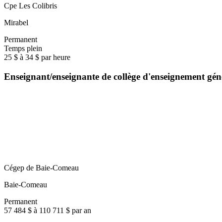
Cpe Les Colibris
Mirabel
Permanent
Temps plein
25 $ à 34 $ par heure
Enseignant/enseignante de collège d'enseignement gé
Cégep de Baie-Comeau
Baie-Comeau
Permanent
57 484 $ à 110 711 $ par an