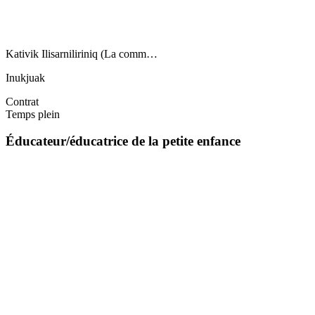
Kativik Ilisarniliriniq (La comm…
Inukjuak
Contrat
Temps plein
Éducateur/éducatrice de la petite enfance