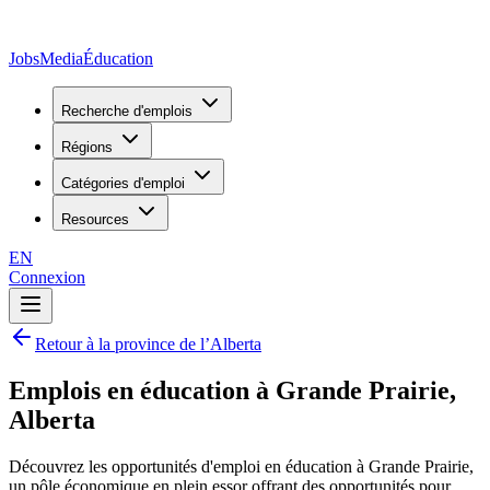
JobsMedia
Éducation
Recherche d'emplois
Régions
Catégories d'emploi
Resources
EN
Connexion
Retour à la province de l’Alberta
Emplois en éducation à Grande Prairie,
Alberta
Découvrez les opportunités d'emploi en éducation à Grande Prairie,
un pôle économique en plein essor offrant des opportunités pour