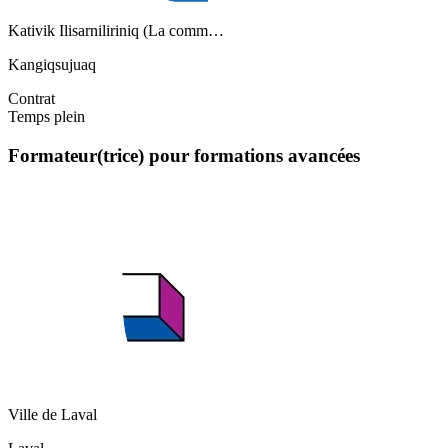
Kativik Ilisarniliriniq (La comm…
Kangiqsujuaq
Contrat
Temps plein
Formateur(trice) pour formations avancées
Ville de Laval