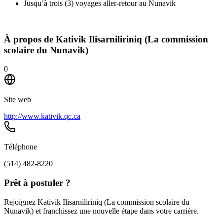
Jusqu’à trois (3) voyages aller-retour au Nunavik
À propos de
Kativik Ilisarniliriniq (La commission
scolaire du Nunavik)
0
Site web
http://www.kativik.qc.ca
Téléphone
(514) 482-8220
Prêt à postuler ?
Rejoignez Kativik Ilisarniliriniq (La commission scolaire du
Nunavik) et franchissez une nouvelle étape dans votre carrière.