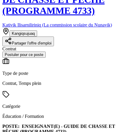
(PROGRAMME 4733)
Kativik Ilisarniliriniq (La commission scolaire du Nunavik)
Kangiqsujuaq
Partager l'offre d'emploi
Contrat
Postuler pour ce poste
Type de poste
Contrat, Temps plein
Catégorie
Éducation / Formation
POSTE:
ENSEIGNANT(E) - GUIDE DE CHASSE ET
PÊCHE (PROGRAMME 4733)