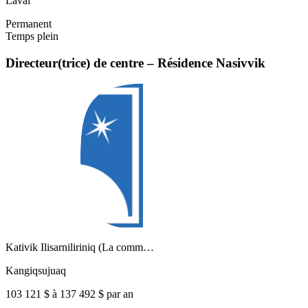
Laval
Permanent
Temps plein
Directeur(trice) de centre – Résidence Nasivvik
Kativik Ilisarniliriniq (La comm…
Kangiqsujuaq
103 121 $ à 137 492 $ par an