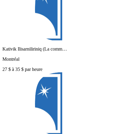
Kativik Ilisarniliriniq (La comm…
Montréal
27 $ à 35 $ par heure