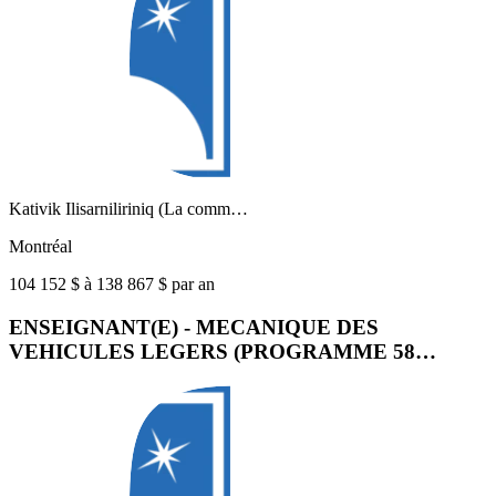
Kativik Ilisarniliriniq (La comm…
Montréal
104 152 $ à 138 867 $ par an
ENSEIGNANT(E) - MECANIQUE DES
VEHICULES LEGERS (PROGRAMME 58…