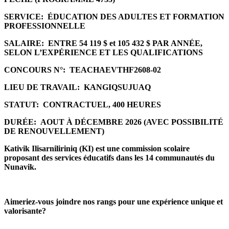
SERVICE:
ÉDUCATION DES ADULTES ET FORMATION
PROFESSIONNELLE
SALAIRE:
ENTRE 54 119 $ et 105 432 $ PAR ANNÉE,
SELON L’EXPÉRIENCE ET LES QUALIFICATIONS
CONCOURS N°:
TEACHAEVTHF2608-02
LIEU DE TRAVAIL:
KANGIQSUJUAQ
STATUT:
CONTRACTUEL, 400 HEURES
DURÉE:
AOUT À DÉCEMBRE 2026 (AVEC POSSIBILITÉ
DE RENOUVELLEMENT)
Kativik Ilisarniliriniq (KI) est une commission scolaire
proposant des services éducatifs dans les 14 communautés du
Nunavik.
Aimeriez-vous joindre nos rangs pour une expérience unique et
valorisante?