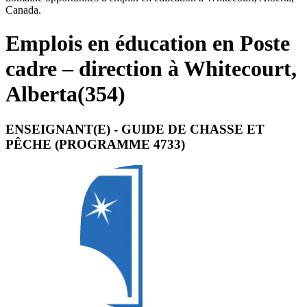
Canada.
Emplois en éducation en Poste
cadre – direction à Whitecourt,
Alberta
(
354
)
ENSEIGNANT(E) - GUIDE DE CHASSE ET
PÊCHE (PROGRAMME 4733)