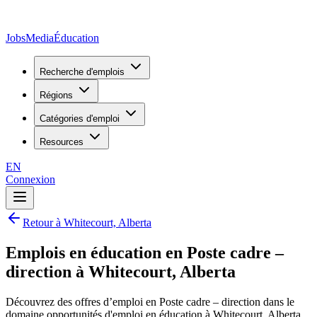
JobsMedia
Éducation
Recherche d'emplois
Régions
Catégories d'emploi
Resources
EN
Connexion
Retour à Whitecourt, Alberta
Emplois en éducation en Poste cadre –
direction à Whitecourt, Alberta
Découvrez des offres d’emploi en Poste cadre – direction dans le
domaine opportunités d'emploi en éducation à Whitecourt, Alberta,