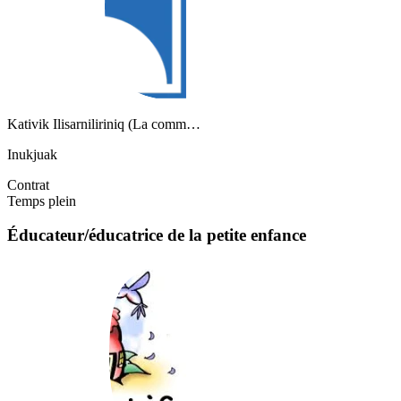
Kativik Ilisarniliriniq (La comm…
Inukjuak
Contrat
Temps plein
Éducateur/éducatrice de la petite enfance