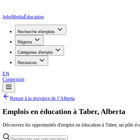
JobsMedia
Éducation
Recherche d'emplois
Régions
Catégories d'emploi
Resources
EN
Connexion
Retour à la province de l’Alberta
Emplois en éducation à Taber, Alberta
Découvrez les opportunités d'emploi en éducation à Taber, un pôle éco