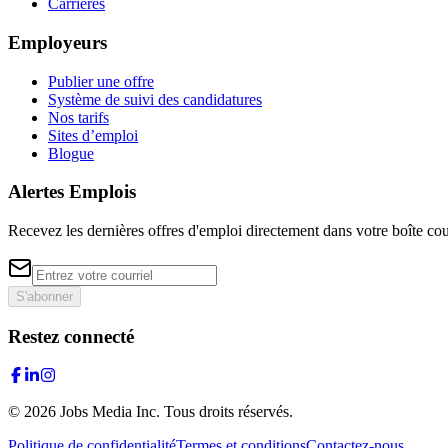
Carrières
Employeurs
Publier une offre
Système de suivi des candidatures
Nos tarifs
Sites d’emploi
Blogue
Alertes Emplois
Recevez les dernières offres d'emploi directement dans votre boîte cou
S'abonner
Restez connecté
©
2026
Jobs Media Inc.
Tous droits réservés.
Politique de confidentialité
Termes et conditions
Contactez-nous