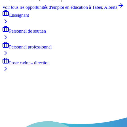
Voir tous les opportunités d'emploi en éducation à Taber, Alberta
Enseignant
Personnel de soutien
Personnel professionnel
Poste cadre – direction