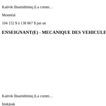
Kativik Ilisarniliriniq (La comm…
Montréal
104 152 $ à 138 867 $ par an
ENSEIGNANT(E) - MECANIQUE DES VEHICUL
Kativik Ilisarniliriniq (La comm…
Inukjuak