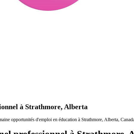
ionnel à Strathmore, Alberta
maine opportunités d'emploi en éducation à Strathmore, Alberta, Canad