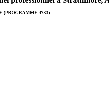
el professionnel à Strathmore, 
HE (PROGRAMME 4733)