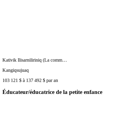
Kativik Ilisarniliriniq (La comm…
Kangiqsujuaq
103 121 $ à 137 492 $ par an
Éducateur/éducatrice de la petite enfance