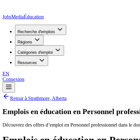
JobsMedia
Éducation
Recherche d'emplois
Régions
Catégories d'emploi
Resources
EN
Connexion
Retour à Strathmore, Alberta
Emplois en éducation en Personnel profess
Découvrez des offres d’emploi en Personnel professionnel dans le do