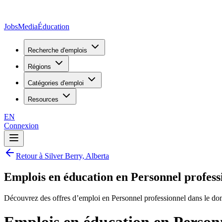
JobsMedia
Éducation
Recherche d'emplois
Régions
Catégories d'emploi
Resources
EN
Connexion
Retour à Silver Berry, Alberta
Emplois en éducation en Personnel professi
Découvrez des offres d’emploi en Personnel professionnel dans le dom