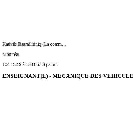
Kativik Ilisarniliriniq (La comm…
Montréal
104 152 $ à 138 867 $ par an
ENSEIGNANT(E) - MECANIQUE DES VEHICUL