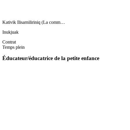
Kativik Ilisarniliriniq (La comm…
Inukjuak
Contrat
Temps plein
Éducateur/éducatrice de la petite enfance