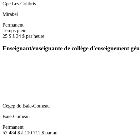
Cpe Les Colibris
Mirabel
Permanent
Temps plein
25 $ à 34 $ par heure
Enseignant/enseignante de collège d'enseignement gé
Cégep de Baie-Comeau
Baie-Comeau
Permanent
57 484 $ à 110 711 $ par an