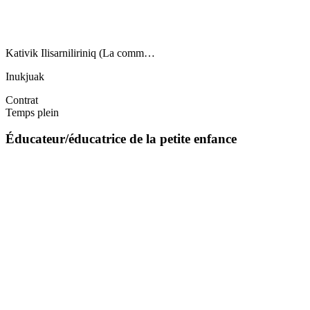
Kativik Ilisarniliriniq (La comm…
Inukjuak
Contrat
Temps plein
Éducateur/éducatrice de la petite enfance