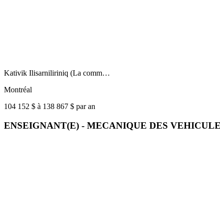
Kativik Ilisarniliriniq (La comm…
Montréal
104 152 $ à 138 867 $ par an
ENSEIGNANT(E) - MECANIQUE DES VEHICUL