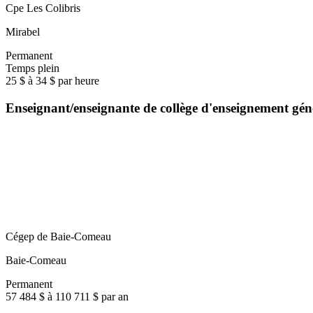
Cpe Les Colibris
Mirabel
Permanent
Temps plein
25 $ à 34 $ par heure
Enseignant/enseignante de collège d'enseignement gé
Cégep de Baie-Comeau
Baie-Comeau
Permanent
57 484 $ à 110 711 $ par an