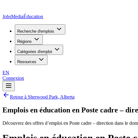
JobsMedia
Éducation
Recherche d'emplois
Régions
Catégories d'emploi
Resources
EN
Connexion
Retour à Sherwood Park, Alberta
Emplois en éducation en Poste cadre – dir
Découvrez des offres d’emploi en Poste cadre – direction dans le do