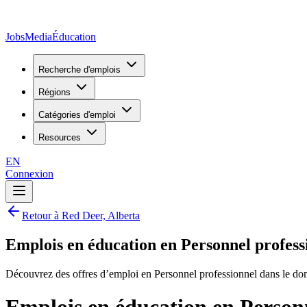
JobsMedia
Éducation
Recherche d'emplois
Régions
Catégories d'emploi
Resources
EN
Connexion
Retour à Red Deer, Alberta
Emplois en éducation en Personnel profess
Découvrez des offres d’emploi en Personnel professionnel dans le do