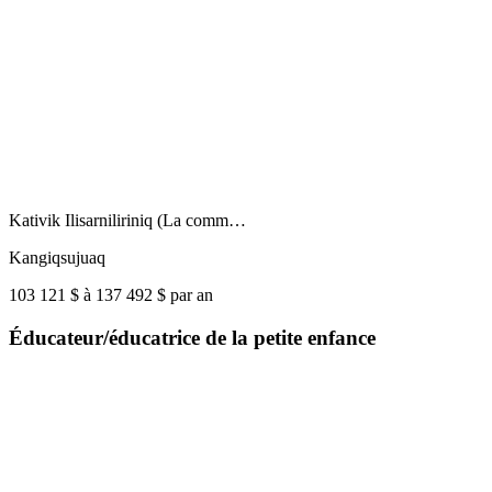
Kativik Ilisarniliriniq (La comm…
Kangiqsujuaq
103 121 $ à 137 492 $ par an
Éducateur/éducatrice de la petite enfance