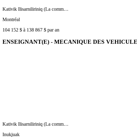
Kativik Ilisarniliriniq (La comm…
Montréal
104 152 $ à 138 867 $ par an
ENSEIGNANT(E) - MECANIQUE DES VEHICUL
Kativik Ilisarniliriniq (La comm…
Inukjuak