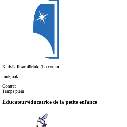
Kativik Ilisarniliriniq (La comm…
Inukjuak
Contrat
Temps plein
Éducateur/éducatrice de la petite enfance