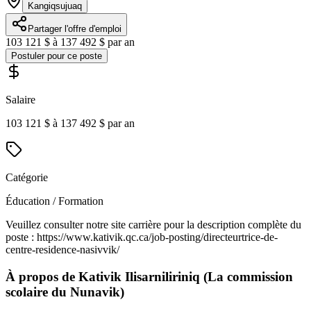
Kangiqsujuaq
Partager l'offre d'emploi
103 121 $ à 137 492 $ par an
Postuler pour ce poste
Salaire
103 121 $ à 137 492 $ par an
Catégorie
Éducation / Formation
Veuillez consulter notre site carrière pour la description complète du
poste : https://www.kativik.qc.ca/job-posting/directeurtrice-de-
centre-residence-nasivvik/
À propos de
Kativik Ilisarniliriniq (La commission
scolaire du Nunavik)