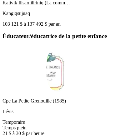
Kativik Ilisarniliriniq (La comm…
Kangiqsujuaq
103 121 $ à 137 492 $ par an
Éducateur/éducatrice de la petite enfance
Cpe La Petite Grenouille (1985)
Lévis
Temporaire
Temps plein
21 $ à 30 $ par heure