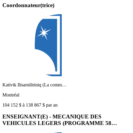
Coordonnateur(trice)
Kativik Ilisarniliriniq (La comm…
Montréal
104 152 $ à 138 867 $ par an
ENSEIGNANT(E) - MECANIQUE DES
VEHICULES LEGERS (PROGRAMME 58…