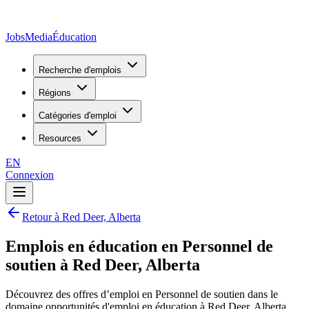
JobsMedia
Éducation
Recherche d'emplois
Régions
Catégories d'emploi
Resources
EN
Connexion
Retour à Red Deer, Alberta
Emplois en éducation en Personnel de
soutien à Red Deer, Alberta
Découvrez des offres d’emploi en Personnel de soutien dans le
domaine opportunités d'emploi en éducation à Red Deer, Alberta,