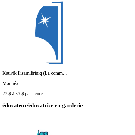
Kativik Ilisarniliriniq (La comm…
Montréal
27 $ à 35 $ par heure
éducateur/éducatrice en garderie