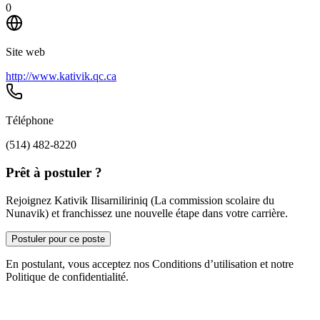
0
Site web
http://www.kativik.qc.ca
Téléphone
(514) 482-8220
Prêt à postuler ?
Rejoignez Kativik Ilisarniliriniq (La commission scolaire du
Nunavik) et franchissez une nouvelle étape dans votre carrière.
Postuler pour ce poste
En postulant, vous acceptez nos Conditions d’utilisation et notre
Politique de confidentialité.