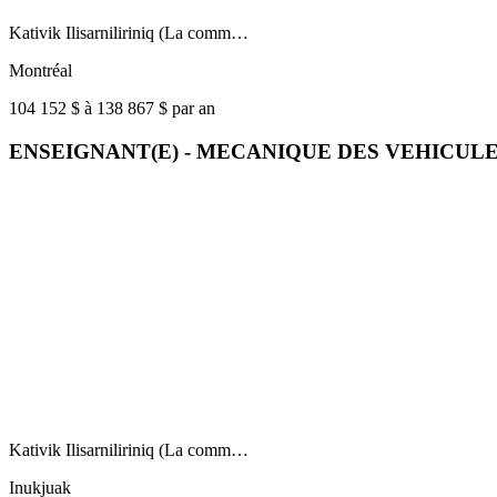
Kativik Ilisarniliriniq (La comm…
Montréal
104 152 $ à 138 867 $ par an
ENSEIGNANT(E) - MECANIQUE DES VEHICUL
Kativik Ilisarniliriniq (La comm…
Inukjuak