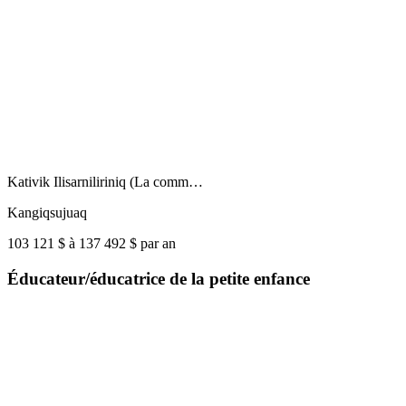
Kativik Ilisarniliriniq (La comm…
Kangiqsujuaq
103 121 $ à 137 492 $ par an
Éducateur/éducatrice de la petite enfance