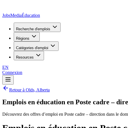
JobsMedia
Éducation
Recherche d'emplois
Régions
Catégories d'emploi
Resources
EN
Connexion
Retour à Olds, Alberta
Emplois en éducation en Poste cadre – dire
Découvrez des offres d’emploi en Poste cadre – direction dans le dom