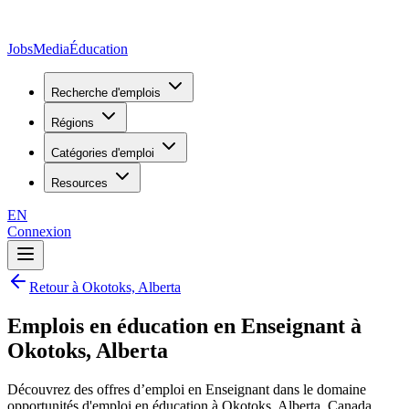
JobsMedia
Éducation
Recherche d'emplois
Régions
Catégories d'emploi
Resources
EN
Connexion
Retour à Okotoks, Alberta
Emplois en éducation en Enseignant à
Okotoks, Alberta
Découvrez des offres d’emploi en Enseignant dans le domaine
opportunités d'emploi en éducation à Okotoks, Alberta, Canada.