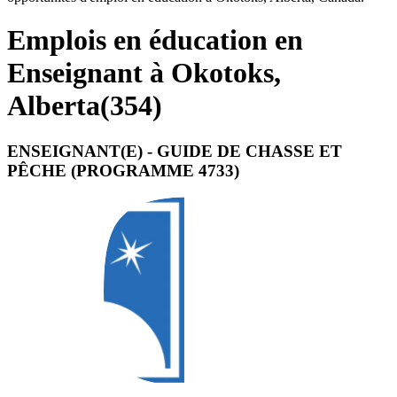
Emplois en éducation en
Enseignant à Okotoks,
Alberta
(
354
)
ENSEIGNANT(E) - GUIDE DE CHASSE ET
PÊCHE (PROGRAMME 4733)