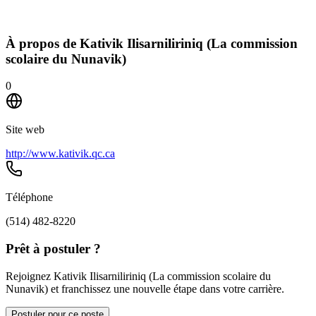
À propos de
Kativik Ilisarniliriniq (La commission
scolaire du Nunavik)
0
Site web
http://www.kativik.qc.ca
Téléphone
(514) 482-8220
Prêt à postuler ?
Rejoignez Kativik Ilisarniliriniq (La commission scolaire du
Nunavik) et franchissez une nouvelle étape dans votre carrière.
Postuler pour ce poste