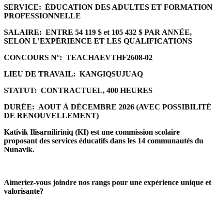
SERVICE:
ÉDUCATION DES ADULTES ET FORMATION
PROFESSIONNELLE
SALAIRE:
ENTRE 54 119 $ et 105 432 $ PAR ANNÉE,
SELON L’EXPÉRIENCE ET LES QUALIFICATIONS
CONCOURS N°:
TEACHAEVTHF2608-02
LIEU DE TRAVAIL:
KANGIQSUJUAQ
STATUT:
CONTRACTUEL, 400 HEURES
DURÉE:
AOUT À DÉCEMBRE 2026 (AVEC POSSIBILITÉ
DE RENOUVELLEMENT)
Kativik Ilisarniliriniq (KI) est une commission scolaire
proposant des services éducatifs dans les 14 communautés du
Nunavik.
Aimeriez-vous joindre nos rangs pour une expérience unique et
valorisante?