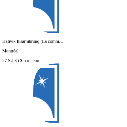
Kativik Ilisarniliriniq (La comm…
Montréal
27 $ à 35 $ par heure