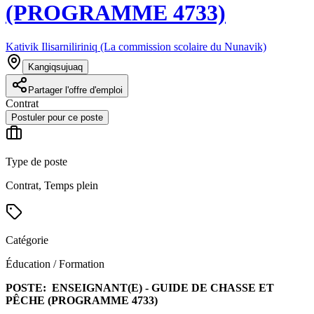
(PROGRAMME 4733)
Kativik Ilisarniliriniq (La commission scolaire du Nunavik)
Kangiqsujuaq
Partager l'offre d'emploi
Contrat
Postuler pour ce poste
Type de poste
Contrat, Temps plein
Catégorie
Éducation / Formation
POSTE:
ENSEIGNANT(E) - GUIDE DE CHASSE ET
PÊCHE (PROGRAMME 4733)