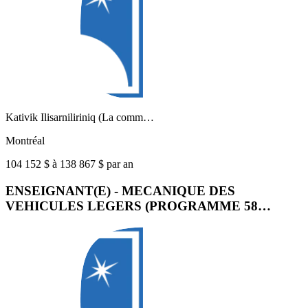
Kativik Ilisarniliriniq (La comm…
Montréal
104 152 $ à 138 867 $ par an
ENSEIGNANT(E) - MECANIQUE DES
VEHICULES LEGERS (PROGRAMME 58…