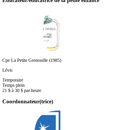
Éducateur/éducatrice de la petite enfance
Cpe La Petite Grenouille (1985)
Lévis
Temporaire
Temps plein
21 $ à 30 $ par heure
Coordonnateur(trice)