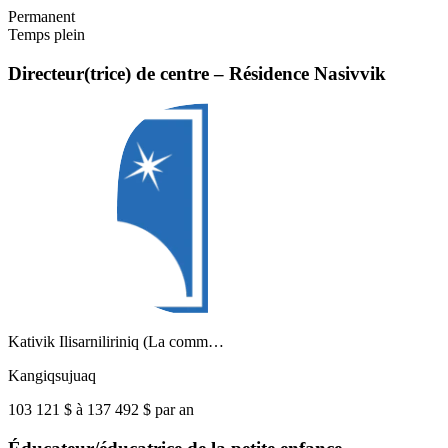
Permanent
Temps plein
Directeur(trice) de centre – Résidence Nasivvik
Kativik Ilisarniliriniq (La comm…
Kangiqsujuaq
103 121 $ à 137 492 $ par an