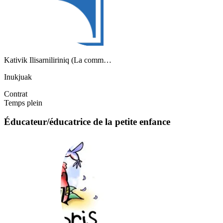
Kativik Ilisarniliriniq (La comm…
Inukjuak
Contrat
Temps plein
Éducateur/éducatrice de la petite enfance