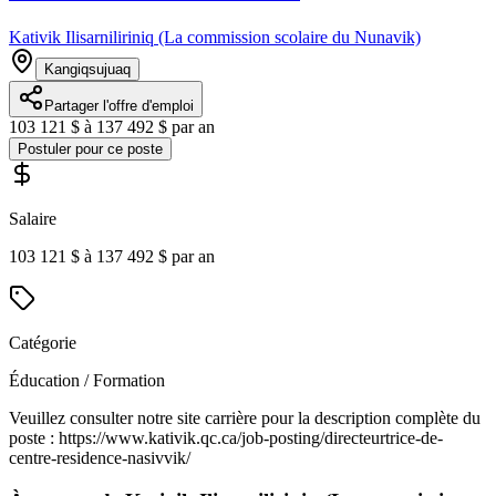
Kativik Ilisarniliriniq (La commission scolaire du Nunavik)
Kangiqsujuaq
Partager l'offre d'emploi
103 121 $ à 137 492 $ par an
Postuler pour ce poste
Salaire
103 121 $ à 137 492 $ par an
Catégorie
Éducation / Formation
Veuillez consulter notre site carrière pour la description complète du
poste : https://www.kativik.qc.ca/job-posting/directeurtrice-de-
centre-residence-nasivvik/