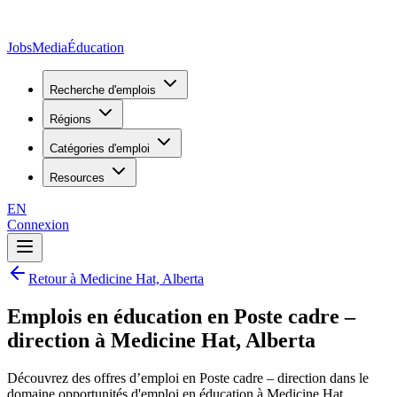
JobsMedia
Éducation
Recherche d'emplois
Régions
Catégories d'emploi
Resources
EN
Connexion
Retour à Medicine Hat, Alberta
Emplois en éducation en Poste cadre –
direction à Medicine Hat, Alberta
Découvrez des offres d’emploi en Poste cadre – direction dans le
domaine opportunités d'emploi en éducation à Medicine Hat,