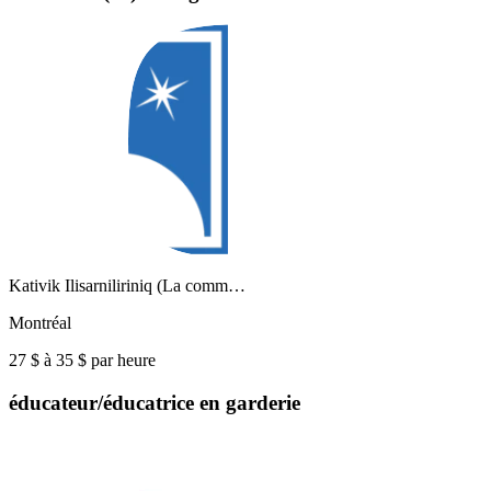
Kativik Ilisarniliriniq (La comm…
Montréal
27 $ à 35 $ par heure
éducateur/éducatrice en garderie