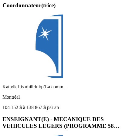
Coordonnateur(trice)
Kativik Ilisarniliriniq (La comm…
Montréal
104 152 $ à 138 867 $ par an
ENSEIGNANT(E) - MECANIQUE DES
VEHICULES LEGERS (PROGRAMME 58…