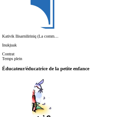
Kativik Ilisarniliriniq (La comm…
Inukjuak
Contrat
Temps plein
Éducateur/éducatrice de la petite enfance