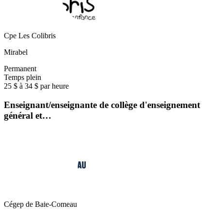
Cpe Les Colibris
Mirabel
Permanent
Temps plein
25 $ à 34 $ par heure
Enseignant/enseignante de collège d'enseignement
général et…
Cégep de Baie-Comeau