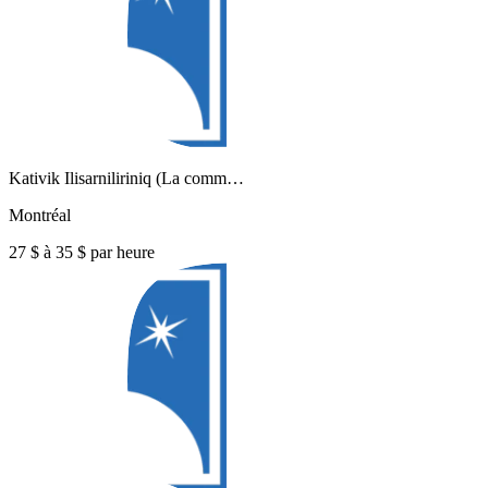
Kativik Ilisarniliriniq (La comm…
Montréal
27 $ à 35 $ par heure