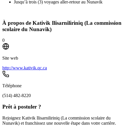
Jusqu’à trois (3) voyages aller-retour au Nunavik
À propos de
Kativik Ilisarniliriniq (La commission
scolaire du Nunavik)
0
Site web
http://www.kativik.qc.ca
Téléphone
(514) 482-8220
Prêt à postuler ?
Rejoignez Kativik Ilisarniliriniq (La commission scolaire du
Nunavik) et franchissez une nouvelle étape dans votre carrière.