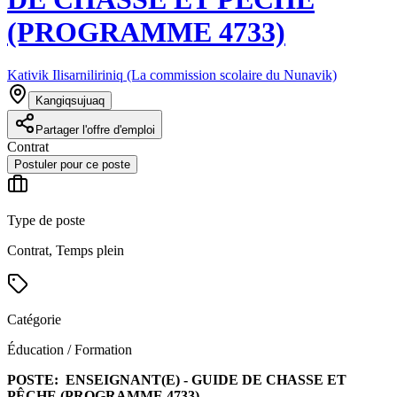
(PROGRAMME 4733)
Kativik Ilisarniliriniq (La commission scolaire du Nunavik)
Kangiqsujuaq
Partager l'offre d'emploi
Contrat
Postuler pour ce poste
Type de poste
Contrat, Temps plein
Catégorie
Éducation / Formation
POSTE:
ENSEIGNANT(E) - GUIDE DE CHASSE ET
PÊCHE (PROGRAMME 4733)