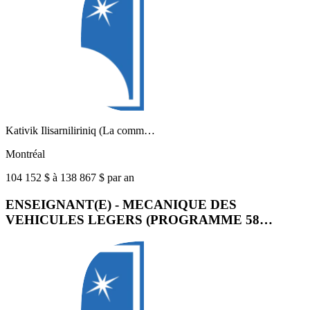
Kativik Ilisarniliriniq (La comm…
Montréal
104 152 $ à 138 867 $ par an
ENSEIGNANT(E) - MECANIQUE DES
VEHICULES LEGERS (PROGRAMME 58…