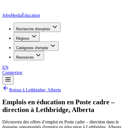
JobsMedia
Éducation
Recherche d'emplois
Régions
Catégories d'emploi
Resources
EN
Connexion
Retour à Lethbridge, Alberta
Emplois en éducation en Poste cadre –
direction à Lethbridge, Alberta
Découvrez des offres d’emploi en Poste cadre – direction dans le
domaine opportunités d'emploi en éducation à Lethbridge, Alberta,