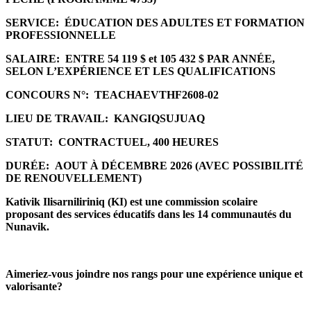
SERVICE:
ÉDUCATION DES ADULTES ET FORMATION
PROFESSIONNELLE
SALAIRE:
ENTRE 54 119 $ et 105 432 $ PAR ANNÉE,
SELON L’EXPÉRIENCE ET LES QUALIFICATIONS
CONCOURS N°:
TEACHAEVTHF2608-02
LIEU DE TRAVAIL:
KANGIQSUJUAQ
STATUT:
CONTRACTUEL, 400 HEURES
DURÉE:
AOUT À DÉCEMBRE 2026 (AVEC POSSIBILITÉ
DE RENOUVELLEMENT)
Kativik Ilisarniliriniq (KI) est une commission scolaire
proposant des services éducatifs dans les 14 communautés du
Nunavik.
Aimeriez-vous joindre nos rangs pour une expérience unique et
valorisante?