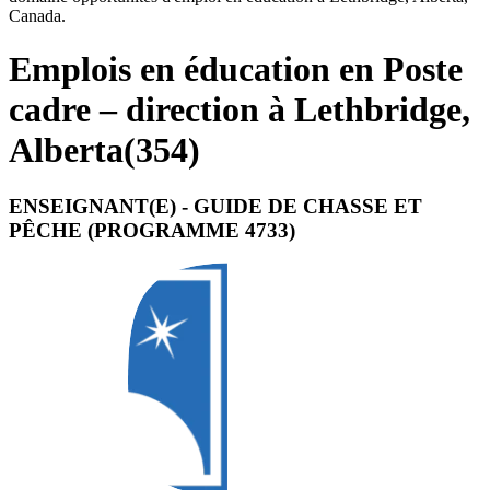
Canada.
Emplois en éducation en Poste
cadre – direction à Lethbridge,
Alberta
(
354
)
ENSEIGNANT(E) - GUIDE DE CHASSE ET
PÊCHE (PROGRAMME 4733)