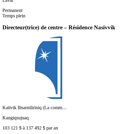
Laval
Permanent
Temps plein
Directeur(trice) de centre – Résidence Nasivvik
Kativik Ilisarniliriniq (La comm…
Kangiqsujuaq
103 121 $ à 137 492 $ par an