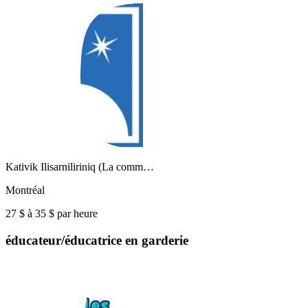
Kativik Ilisarniliriniq (La comm…
Montréal
27 $ à 35 $ par heure
éducateur/éducatrice en garderie