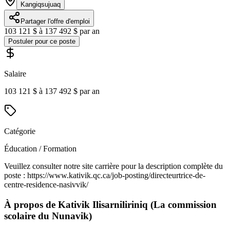
Kangiqsujuaq
Partager l'offre d'emploi
103 121 $ à 137 492 $ par an
Postuler pour ce poste
Salaire
103 121 $ à 137 492 $ par an
Catégorie
Éducation / Formation
Veuillez consulter notre site carrière pour la description complète du
poste : https://www.kativik.qc.ca/job-posting/directeurtrice-de-
centre-residence-nasivvik/
À propos de
Kativik Ilisarniliriniq (La commission
scolaire du Nunavik)