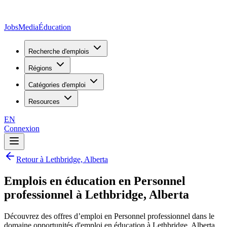
JobsMedia
Éducation
Recherche d'emplois
Régions
Catégories d'emploi
Resources
EN
Connexion
Retour à Lethbridge, Alberta
Emplois en éducation en Personnel
professionnel à Lethbridge, Alberta
Découvrez des offres d’emploi en Personnel professionnel dans le
domaine opportunités d'emploi en éducation à Lethbridge, Alberta,