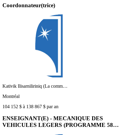
Coordonnateur(trice)
Kativik Ilisarniliriniq (La comm…
Montréal
104 152 $ à 138 867 $ par an
ENSEIGNANT(E) - MECANIQUE DES
VEHICULES LEGERS (PROGRAMME 58…