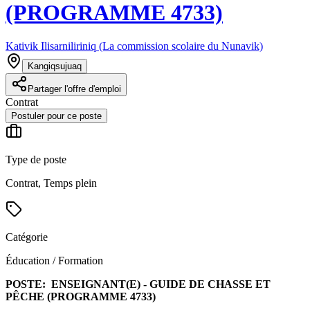
(PROGRAMME 4733)
Kativik Ilisarniliriniq (La commission scolaire du Nunavik)
Kangiqsujuaq
Partager l'offre d'emploi
Contrat
Postuler pour ce poste
Type de poste
Contrat, Temps plein
Catégorie
Éducation / Formation
POSTE:
ENSEIGNANT(E) - GUIDE DE CHASSE ET
PÊCHE (PROGRAMME 4733)