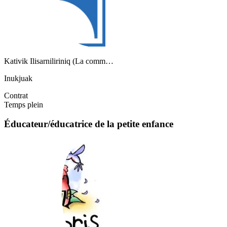
Kativik Ilisarniliriniq (La comm…
Inukjuak
Contrat
Temps plein
Éducateur/éducatrice de la petite enfance