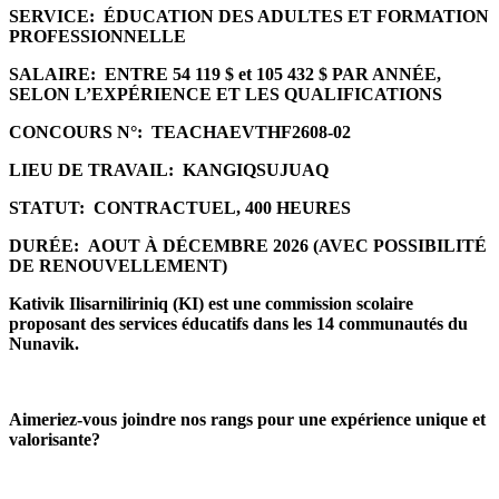
SERVICE:
ÉDUCATION DES ADULTES ET FORMATION
PROFESSIONNELLE
SALAIRE:
ENTRE 54 119 $ et 105 432 $ PAR ANNÉE,
SELON L’EXPÉRIENCE ET LES QUALIFICATIONS
CONCOURS N°:
TEACHAEVTHF2608-02
LIEU DE TRAVAIL:
KANGIQSUJUAQ
STATUT:
CONTRACTUEL, 400 HEURES
DURÉE:
AOUT À DÉCEMBRE 2026 (AVEC POSSIBILITÉ
DE RENOUVELLEMENT)
Kativik Ilisarniliriniq (KI) est une commission scolaire
proposant des services éducatifs dans les 14 communautés du
Nunavik.
Aimeriez-vous joindre nos rangs pour une expérience unique et
valorisante?