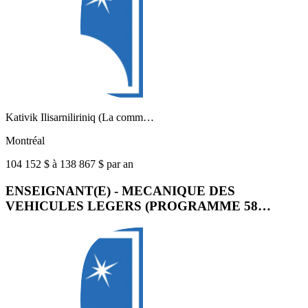
Kativik Ilisarniliriniq (La comm…
Montréal
104 152 $ à 138 867 $ par an
ENSEIGNANT(E) - MECANIQUE DES
VEHICULES LEGERS (PROGRAMME 58…