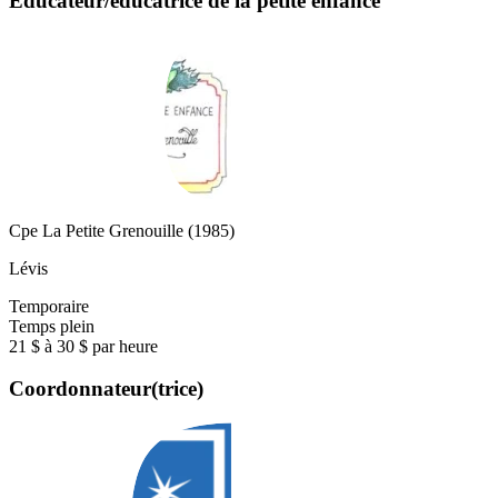
Éducateur/éducatrice de la petite enfance
Cpe La Petite Grenouille (1985)
Lévis
Temporaire
Temps plein
21 $ à 30 $ par heure
Coordonnateur(trice)