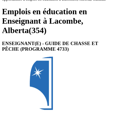
Emplois en éducation en
Enseignant à Lacombe,
Alberta
(
354
)
ENSEIGNANT(E) - GUIDE DE CHASSE ET
PÊCHE (PROGRAMME 4733)