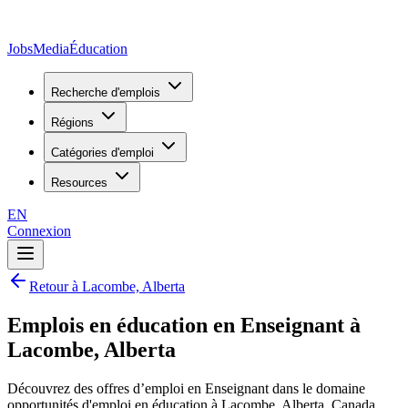
JobsMedia
Éducation
Recherche d'emplois
Régions
Catégories d'emploi
Resources
EN
Connexion
Retour à Lacombe, Alberta
Emplois en éducation en Enseignant à
Lacombe, Alberta
Découvrez des offres d’emploi en Enseignant dans le domaine
opportunités d'emploi en éducation à Lacombe, Alberta, Canada.