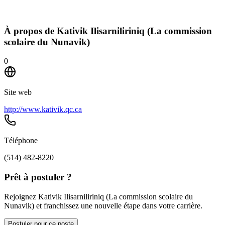
À propos de
Kativik Ilisarniliriniq (La commission
scolaire du Nunavik)
0
Site web
http://www.kativik.qc.ca
Téléphone
(514) 482-8220
Prêt à postuler ?
Rejoignez Kativik Ilisarniliriniq (La commission scolaire du
Nunavik) et franchissez une nouvelle étape dans votre carrière.
Postuler pour ce poste