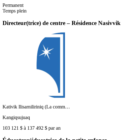
Permanent
Temps plein
Directeur(trice) de centre – Résidence Nasivvik
Kativik Ilisarniliriniq (La comm…
Kangiqsujuaq
103 121 $ à 137 492 $ par an