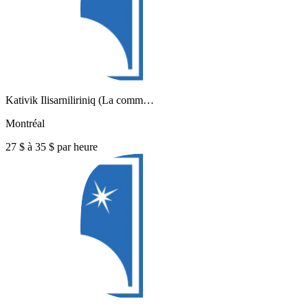
Kativik Ilisarniliriniq (La comm…
Montréal
27 $ à 35 $ par heure