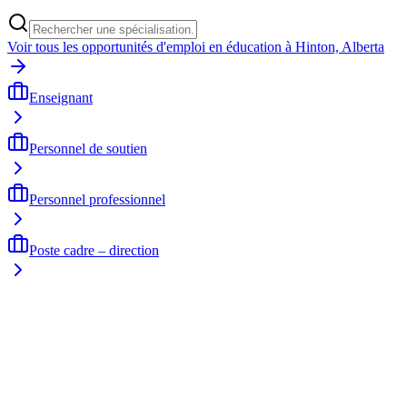
Voir tous les opportunités d'emploi en éducation à Hinton, Alberta
Enseignant
Personnel de soutien
Personnel professionnel
Poste cadre – direction