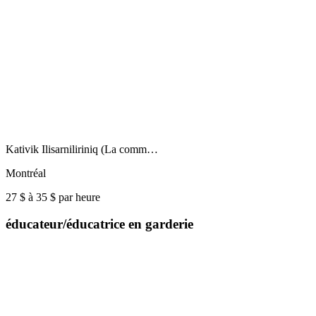
Kativik Ilisarniliriniq (La comm…
Montréal
27 $ à 35 $ par heure
éducateur/éducatrice en garderie