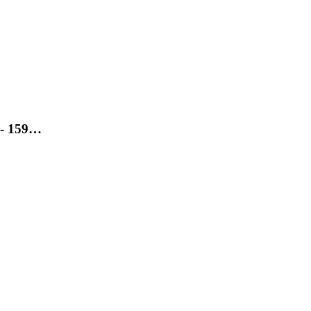
S - 159…