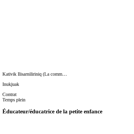
Kativik Ilisarniliriniq (La comm…
Inukjuak
Contrat
Temps plein
Éducateur/éducatrice de la petite enfance