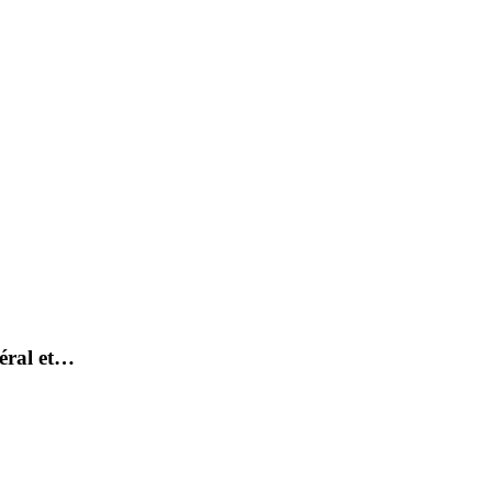
néral et…