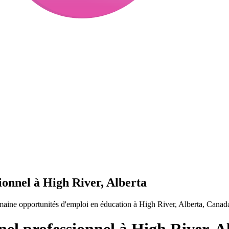
ionnel à High River, Alberta
maine opportunités d'emploi en éducation à High River, Alberta, Canad