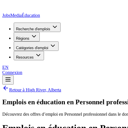
JobsMedia
Éducation
Recherche d'emplois
Régions
Catégories d'emploi
Resources
EN
Connexion
Retour à High River, Alberta
Emplois en éducation en Personnel profess
Découvrez des offres d’emploi en Personnel professionnel dans le do