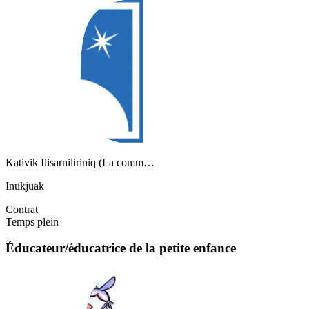
Kativik Ilisarniliriniq (La comm…
Inukjuak
Contrat
Temps plein
Éducateur/éducatrice de la petite enfance