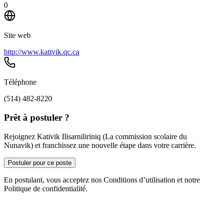
0
Site web
http://www.kativik.qc.ca
Téléphone
(514) 482-8220
Prêt à postuler ?
Rejoignez Kativik Ilisarniliriniq (La commission scolaire du
Nunavik) et franchissez une nouvelle étape dans votre carrière.
Postuler pour ce poste
En postulant, vous acceptez nos Conditions d’utilisation et notre
Politique de confidentialité.