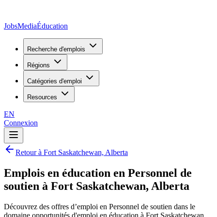
JobsMedia
Éducation
Recherche d'emplois
Régions
Catégories d'emploi
Resources
EN
Connexion
Retour à Fort Saskatchewan, Alberta
Emplois en éducation en Personnel de
soutien à Fort Saskatchewan, Alberta
Découvrez des offres d’emploi en Personnel de soutien dans le
domaine opportunités d'emploi en éducation à Fort Saskatchewan,