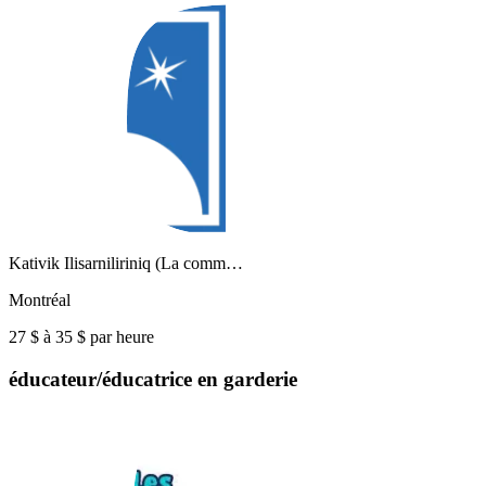
Kativik Ilisarniliriniq (La comm…
Montréal
27 $ à 35 $ par heure
éducateur/éducatrice en garderie