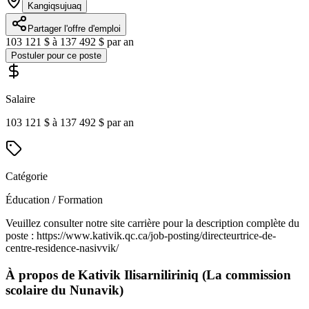
Kangiqsujuaq
Partager l'offre d'emploi
103 121 $ à 137 492 $ par an
Postuler pour ce poste
Salaire
103 121 $ à 137 492 $ par an
Catégorie
Éducation / Formation
Veuillez consulter notre site carrière pour la description complète du
poste : https://www.kativik.qc.ca/job-posting/directeurtrice-de-
centre-residence-nasivvik/
À propos de
Kativik Ilisarniliriniq (La commission
scolaire du Nunavik)