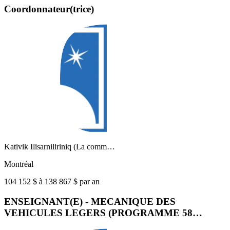
Coordonnateur(trice)
Kativik Ilisarniliriniq (La comm…
Montréal
104 152 $ à 138 867 $ par an
ENSEIGNANT(E) - MECANIQUE DES
VEHICULES LEGERS (PROGRAMME 58…