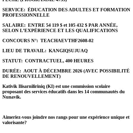
SERVICE:
ÉDUCATION DES ADULTES ET FORMATION
PROFESSIONNELLE
SALAIRE:
ENTRE 54 119 $ et 105 432 $ PAR ANNÉE,
SELON L’EXPÉRIENCE ET LES QUALIFICATIONS
CONCOURS N°:
TEACHAEVTHF2608-02
LIEU DE TRAVAIL:
KANGIQSUJUAQ
STATUT:
CONTRACTUEL, 400 HEURES
DURÉE:
AOUT À DÉCEMBRE 2026 (AVEC POSSIBILITÉ
DE RENOUVELLEMENT)
Kativik Ilisarniliriniq (KI) est une commission scolaire
proposant des services éducatifs dans les 14 communautés du
Nunavik.
Aimeriez-vous joindre nos rangs pour une expérience unique et
valorisante?