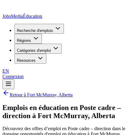
JobsMedia
Éducation
Recherche d'emplois
Régions
Catégories d'emploi
Resources
EN
Connexion
Retour à Fort McMurray, Alberta
Emplois en éducation en Poste cadre –
direction à Fort McMurray, Alberta
Découvrez des offres d’emploi en Poste cadre – direction dans le
domaine opportunités d'emploi en éducation à Fort McMurray,