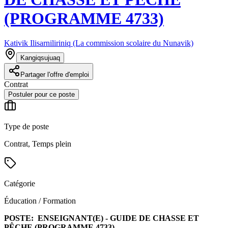
(PROGRAMME 4733)
Kativik Ilisarniliriniq (La commission scolaire du Nunavik)
Kangiqsujuaq
Partager l'offre d'emploi
Contrat
Postuler pour ce poste
Type de poste
Contrat, Temps plein
Catégorie
Éducation / Formation
POSTE:
ENSEIGNANT(E) - GUIDE DE CHASSE ET
PÊCHE (PROGRAMME 4733)