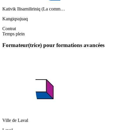
Kativik Ilisarniliriniq (La comm…
Kangiqsujuaq
Contrat
Temps plein
Formateur(trice) pour formations avancées
Ville de Laval