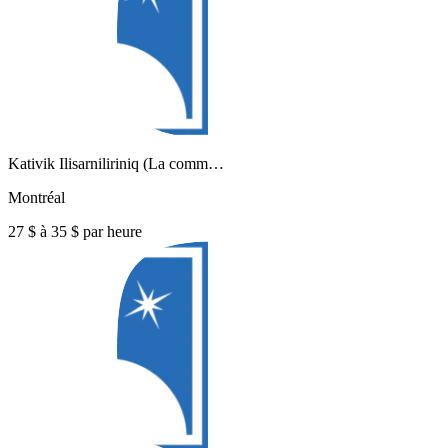
Kativik Ilisarniliriniq (La comm…
Montréal
27 $ à 35 $ par heure