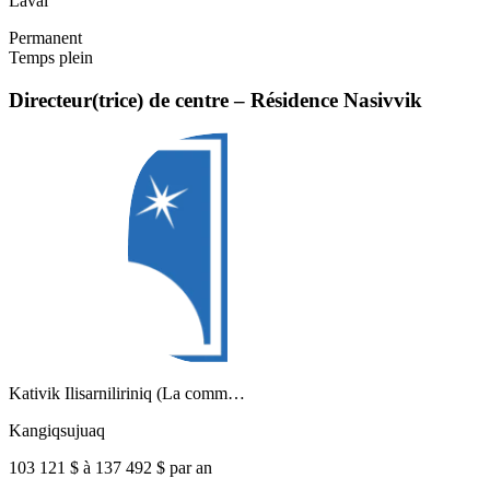
Laval
Permanent
Temps plein
Directeur(trice) de centre – Résidence Nasivvik
Kativik Ilisarniliriniq (La comm…
Kangiqsujuaq
103 121 $ à 137 492 $ par an