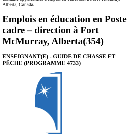
Alberta, Canada.
Emplois en éducation en Poste
cadre – direction à Fort
McMurray, Alberta
(
354
)
ENSEIGNANT(E) - GUIDE DE CHASSE ET
PÊCHE (PROGRAMME 4733)