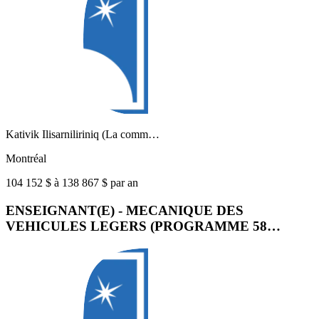
Kativik Ilisarniliriniq (La comm…
Montréal
104 152 $ à 138 867 $ par an
ENSEIGNANT(E) - MECANIQUE DES
VEHICULES LEGERS (PROGRAMME 58…