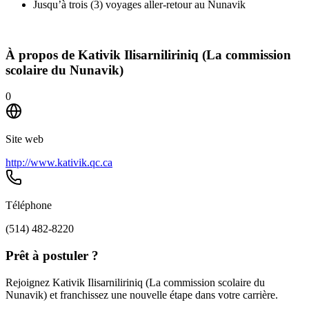
Jusqu’à trois (3) voyages aller-retour au Nunavik
À propos de
Kativik Ilisarniliriniq (La commission
scolaire du Nunavik)
0
Site web
http://www.kativik.qc.ca
Téléphone
(514) 482-8220
Prêt à postuler ?
Rejoignez Kativik Ilisarniliriniq (La commission scolaire du
Nunavik) et franchissez une nouvelle étape dans votre carrière.