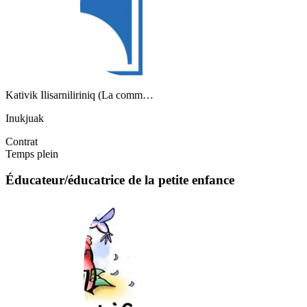
Kativik Ilisarniliriniq (La comm…
Inukjuak
Contrat
Temps plein
Éducateur/éducatrice de la petite enfance