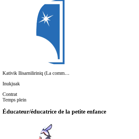
Kativik Ilisarniliriniq (La comm…
Inukjuak
Contrat
Temps plein
Éducateur/éducatrice de la petite enfance