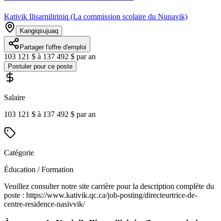
Kativik Ilisarniliriniq (La commission scolaire du Nunavik)
Kangiqsujuaq
Partager l'offre d'emploi
103 121 $ à 137 492 $ par an
Postuler pour ce poste
Salaire
103 121 $ à 137 492 $ par an
Catégorie
Éducation / Formation
Veuillez consulter notre site carrière pour la description complète du
poste : https://www.kativik.qc.ca/job-posting/directeurtrice-de-
centre-residence-nasivvik/