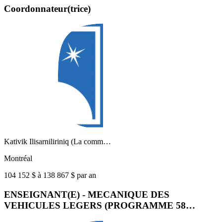
Coordonnateur(trice)
Kativik Ilisarniliriniq (La comm…
Montréal
104 152 $ à 138 867 $ par an
ENSEIGNANT(E) - MECANIQUE DES
VEHICULES LEGERS (PROGRAMME 58…