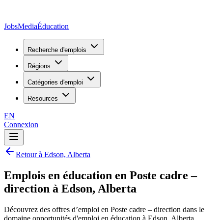
JobsMedia
Éducation
Recherche d'emplois
Régions
Catégories d'emploi
Resources
EN
Connexion
Retour à Edson, Alberta
Emplois en éducation en Poste cadre –
direction à Edson, Alberta
Découvrez des offres d’emploi en Poste cadre – direction dans le
domaine opportunités d'emploi en éducation à Edson, Alberta,