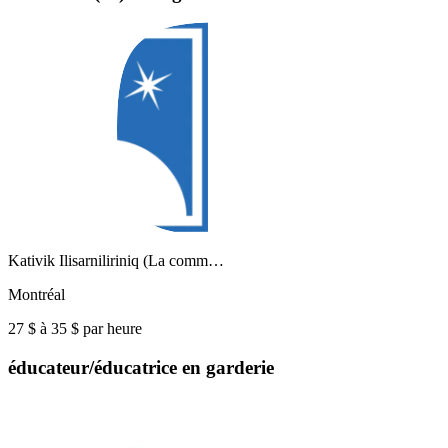
Kativik Ilisarniliriniq (La comm…
Montréal
27 $ à 35 $ par heure
éducateur/éducatrice en garderie