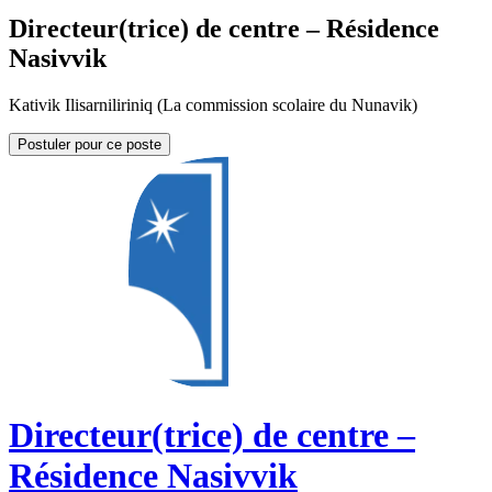
Directeur(trice) de centre – Résidence
Nasivvik
Kativik Ilisarniliriniq (La commission scolaire du Nunavik)
Postuler pour ce poste
Directeur(trice) de centre –
Résidence Nasivvik