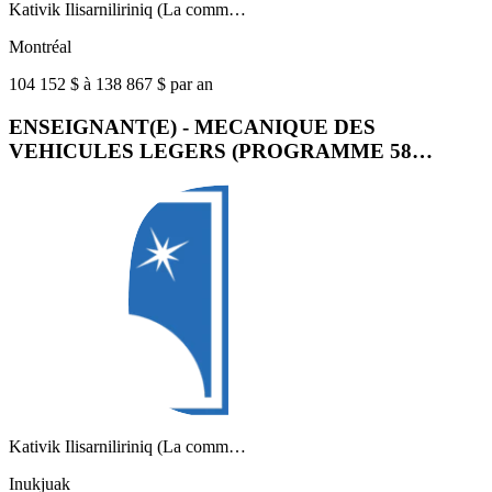
Kativik Ilisarniliriniq (La comm…
Montréal
104 152 $ à 138 867 $ par an
ENSEIGNANT(E) - MECANIQUE DES
VEHICULES LEGERS (PROGRAMME 58…
Kativik Ilisarniliriniq (La comm…
Inukjuak