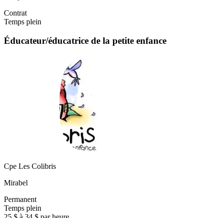
Contrat
Temps plein
Éducateur/éducatrice de la petite enfance
Cpe Les Colibris
Mirabel
Permanent
Temps plein
25 $ à 34 $ par heure