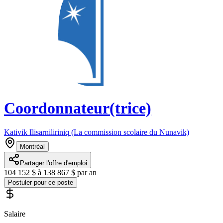
Coordonnateur(trice)
Kativik Ilisarniliriniq (La commission scolaire du Nunavik)
Montréal
Partager l'offre d'emploi
104 152 $ à 138 867 $ par an
Postuler pour ce poste
Salaire