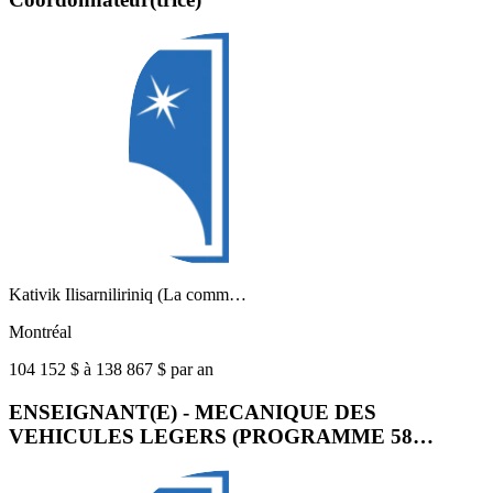
Kativik Ilisarniliriniq (La comm…
Montréal
104 152 $ à 138 867 $ par an
ENSEIGNANT(E) - MECANIQUE DES
VEHICULES LEGERS (PROGRAMME 58…