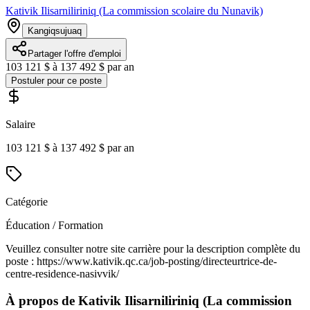
Kativik Ilisarniliriniq (La commission scolaire du Nunavik)
Kangiqsujuaq
Partager l'offre d'emploi
103 121 $ à 137 492 $ par an
Postuler pour ce poste
Salaire
103 121 $ à 137 492 $ par an
Catégorie
Éducation / Formation
Veuillez consulter notre site carrière pour la description complète du
poste : https://www.kativik.qc.ca/job-posting/directeurtrice-de-
centre-residence-nasivvik/
À propos de
Kativik Ilisarniliriniq (La commission