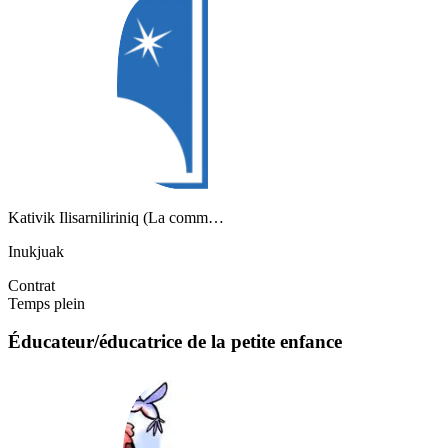
Kativik Ilisarniliriniq (La comm…
Inukjuak
Contrat
Temps plein
Éducateur/éducatrice de la petite enfance