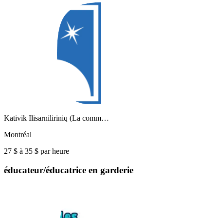
Kativik Ilisarniliriniq (La comm…
Montréal
27 $ à 35 $ par heure
éducateur/éducatrice en garderie