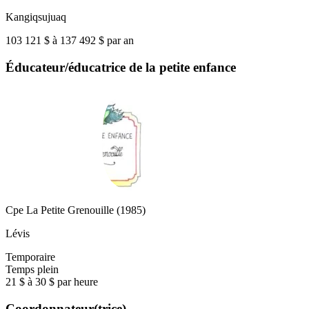
Kangiqsujuaq
103 121 $ à 137 492 $ par an
Éducateur/éducatrice de la petite enfance
Cpe La Petite Grenouille (1985)
Lévis
Temporaire
Temps plein
21 $ à 30 $ par heure
Coordonnateur(trice)