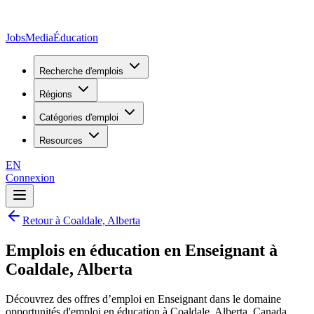
JobsMedia
Éducation
Recherche d'emplois
Régions
Catégories d'emploi
Resources
EN
Connexion
Retour à Coaldale, Alberta
Emplois en éducation en Enseignant à
Coaldale, Alberta
Découvrez des offres d’emploi en Enseignant dans le domaine
opportunités d'emploi en éducation à Coaldale, Alberta, Canada.