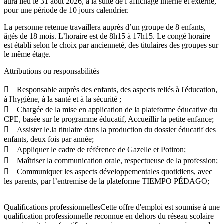
aura lieu le 31 août 2026, à la suite de l’affichage interne et externe,
pour une période de 10 jours calendrier.
La personne retenue travaillera auprès d’un groupe de 8 enfants,
âgés de 18 mois. L’horaire est de 8h15 à 17h15. Le congé horaire
est établi selon le choix par ancienneté, des titulaires des groupes sur
le même étage.
Attributions ou responsabilités
 Responsable auprès des enfants, des aspects reliés à l'éducation,
à l'hygiène, à la santé et à la sécurité ;
 Chargée de la mise en application de la plateforme éducative du
CPE, basée sur le programme éducatif, Accueillir la petite enfance;
 Assister le.la titulaire dans la production du dossier éducatif des
enfants, deux fois par année;
 Appliquer le cadre de référence de Gazelle et Potiron;
 Maîtriser la communication orale, respectueuse de la profession;
 Communiquer les aspects développementales quotidiens, avec
les parents, par l’entremise de la plateforme TIEMPO PÉDAGO;
Qualifications professionnellesCette offre d'emploi est soumise à une
qualification professionnelle reconnue en dehors du réseau scolaire