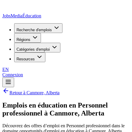
JobsMedia
Éducation
Recherche d'emplois
Régions
Catégories d'emploi
Resources
EN
Connexion
Retour à Canmore, Alberta
Emplois en éducation en Personnel
professionnel à Canmore, Alberta
Découvrez des offres d’emploi en Personnel professionnel dans le
domaine opportunités d'emploi en éducation à Canmore, Alberta,