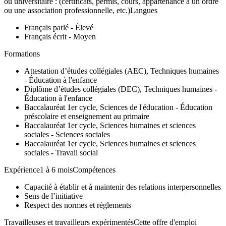
ou universitaire : (certificats, permis, cours, appartenance à un ordre
ou une association professionnelle, etc.)Langues
Français parlé - Élevé
Français écrit - Moyen
Formations
Attestation d’études collégiales (AEC), Techniques humaines
- Éducation à l'enfance
Diplôme d’études collégiales (DEC), Techniques humaines -
Éducation à l'enfance
Baccalauréat 1er cycle, Sciences de l'éducation - Éducation
préscolaire et enseignement au primaire
Baccalauréat 1er cycle, Sciences humaines et sciences
sociales - Sciences sociales
Baccalauréat 1er cycle, Sciences humaines et sciences
sociales - Travail social
Expérience1 à 6 moisCompétences
Capacité à établir et à maintenir des relations interpersonnelles
Sens de l’initiative
Respect des normes et règlements
Travailleuses et travailleurs expérimentésCette offre d'emploi