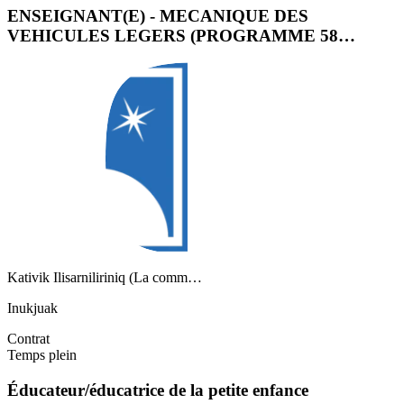
ENSEIGNANT(E) - MECANIQUE DES
VEHICULES LEGERS (PROGRAMME 58…
Kativik Ilisarniliriniq (La comm…
Inukjuak
Contrat
Temps plein
Éducateur/éducatrice de la petite enfance