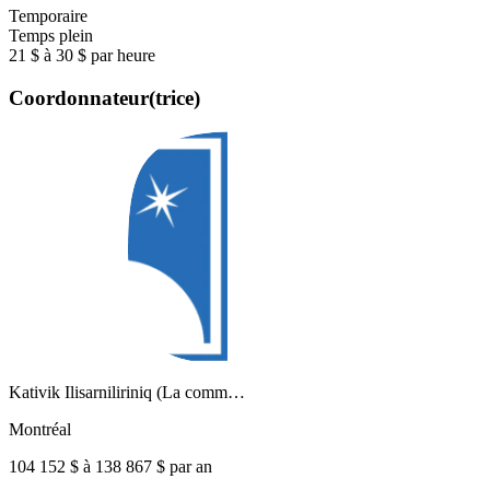
Temporaire
Temps plein
21 $ à 30 $ par heure
Coordonnateur(trice)
Kativik Ilisarniliriniq (La comm…
Montréal
104 152 $ à 138 867 $ par an