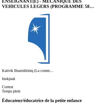
ENSEIGNANT(E) - MECANIQUE DES
VEHICULES LEGERS (PROGRAMME 58…
Kativik Ilisarniliriniq (La comm…
Inukjuak
Contrat
Temps plein
Éducateur/éducatrice de la petite enfance