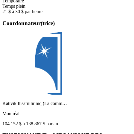
Temporaire
Temps plein
21 $ à 30 $ par heure
Coordonnateur(trice)
Kativik Ilisarniliriniq (La comm…
Montréal
104 152 $ à 138 867 $ par an