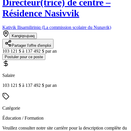
Directeur(trice) de centre –
Résidence Nasivvik
Kativik Ilisarniliriniq (La commission scolaire du Nunavik)
Kangiqsujuaq
Partager l'offre d'emploi
103 121 $ à 137 492 $ par an
Postuler pour ce poste
Salaire
103 121 $ à 137 492 $ par an
Catégorie
Éducation / Formation
Veuillez consulter notre site carrière pour la description complète du