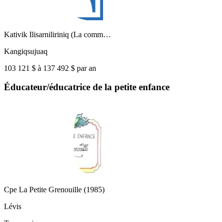
Kativik Ilisarniliriniq (La comm…
Kangiqsujuaq
103 121 $ à 137 492 $ par an
Éducateur/éducatrice de la petite enfance
Cpe La Petite Grenouille (1985)
Lévis