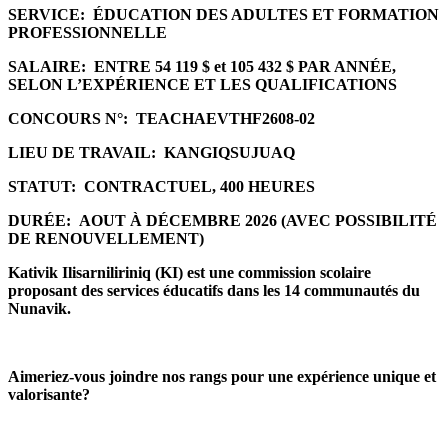
SERVICE:
ÉDUCATION DES ADULTES ET FORMATION
PROFESSIONNELLE
SALAIRE:
ENTRE 54 119 $ et 105 432 $ PAR ANNÉE,
SELON L’EXPÉRIENCE ET LES QUALIFICATIONS
CONCOURS N°:
TEACHAEVTHF2608-02
LIEU DE TRAVAIL:
KANGIQSUJUAQ
STATUT:
CONTRACTUEL, 400 HEURES
DURÉE:
AOUT À DÉCEMBRE 2026 (AVEC POSSIBILITÉ
DE RENOUVELLEMENT)
Kativik Ilisarniliriniq (KI) est une commission scolaire
proposant des services éducatifs dans les 14 communautés du
Nunavik.
Aimeriez-vous joindre nos rangs pour une expérience unique et
valorisante?