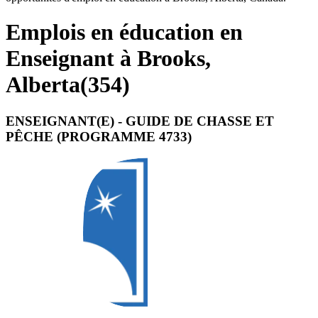
Emplois en éducation en
Enseignant à Brooks,
Alberta
(
354
)
ENSEIGNANT(E) - GUIDE DE CHASSE ET
PÊCHE (PROGRAMME 4733)