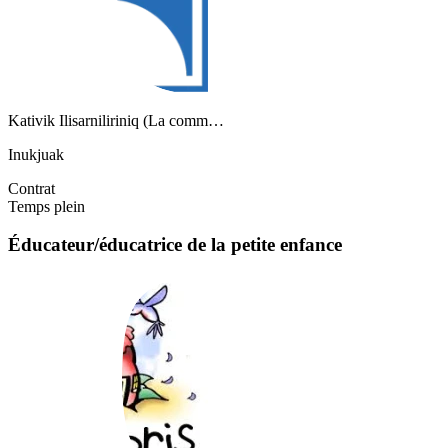
Kativik Ilisarniliriniq (La comm…
Inukjuak
Contrat
Temps plein
Éducateur/éducatrice de la petite enfance