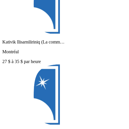
Kativik Ilisarniliriniq (La comm…
Montréal
27 $ à 35 $ par heure