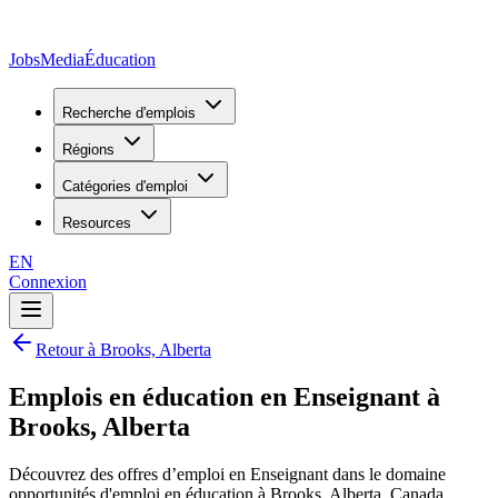
JobsMedia
Éducation
Recherche d'emplois
Régions
Catégories d'emploi
Resources
EN
Connexion
Retour à Brooks, Alberta
Emplois en éducation en Enseignant à
Brooks, Alberta
Découvrez des offres d’emploi en Enseignant dans le domaine
opportunités d'emploi en éducation à Brooks, Alberta, Canada.