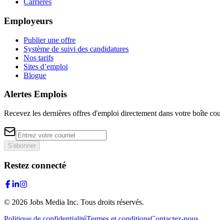
Carrières
Employeurs
Publier une offre
Système de suivi des candidatures
Nos tarifs
Sites d’emploi
Blogue
Alertes Emplois
Recevez les dernières offres d'emploi directement dans votre boîte cou
S'abonner
Restez connecté
©
2026
Jobs Media Inc.
Tous droits réservés.
Politique de confidentialité
Termes et conditions
Contactez-nous