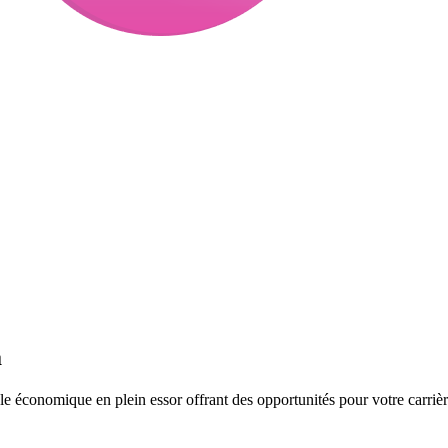
a
e économique en plein essor offrant des opportunités pour votre carrièr