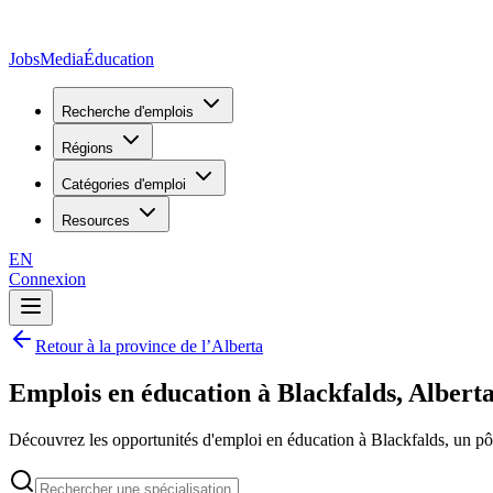
JobsMedia
Éducation
Recherche d'emplois
Régions
Catégories d'emploi
Resources
EN
Connexion
Retour à la province de l’Alberta
Emplois en éducation à Blackfalds, Albert
Découvrez les opportunités d'emploi en éducation à Blackfalds, un pôl