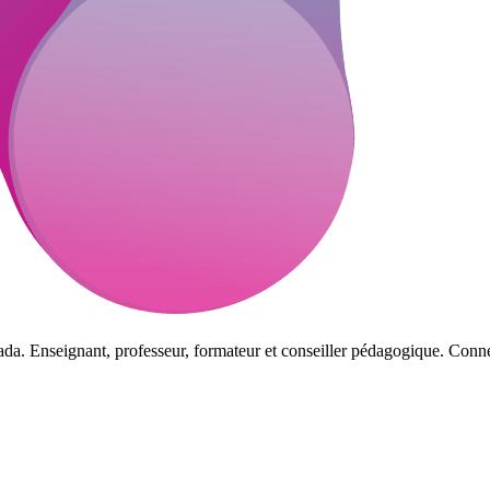
da. Enseignant, professeur, formateur et conseiller pédagogique. Connec