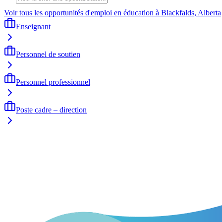
Voir tous les opportunités d'emploi en éducation à Blackfalds, Alberta
Enseignant
Personnel de soutien
Personnel professionnel
Poste cadre – direction