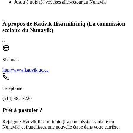
Jusqu’à trois (3) voyages aller-retour au Nunavik
À propos de
Kativik Ilisarniliriniq (La commission
scolaire du Nunavik)
0
Site web
http://www.kativik.qc.ca
Téléphone
(514) 482-8220
Prêt à postuler ?
Rejoignez Kativik Ilisarniliriniq (La commission scolaire du
Nunavik) et franchissez une nouvelle étape dans votre carrière.