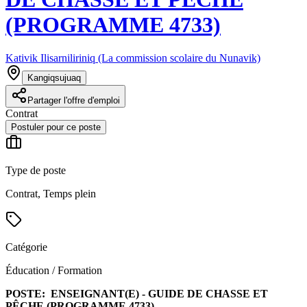
(PROGRAMME 4733)
Kativik Ilisarniliriniq (La commission scolaire du Nunavik)
Kangiqsujuaq
Partager l'offre d'emploi
Contrat
Postuler pour ce poste
Type de poste
Contrat, Temps plein
Catégorie
Éducation / Formation
POSTE:
ENSEIGNANT(E) - GUIDE DE CHASSE ET
PÊCHE (PROGRAMME 4733)