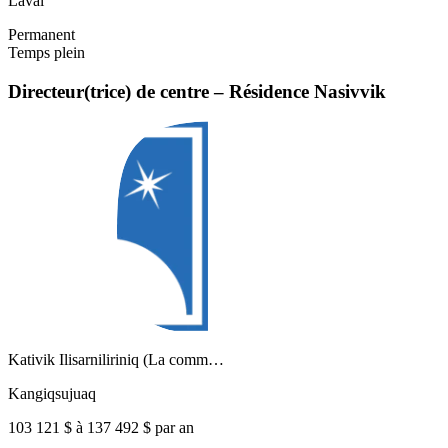
Laval
Permanent
Temps plein
Directeur(trice) de centre – Résidence Nasivvik
Kativik Ilisarniliriniq (La comm…
Kangiqsujuaq
103 121 $ à 137 492 $ par an