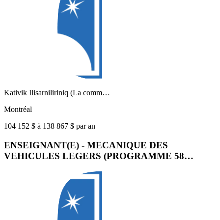
Kativik Ilisarniliriniq (La comm…
Montréal
104 152 $ à 138 867 $ par an
ENSEIGNANT(E) - MECANIQUE DES
VEHICULES LEGERS (PROGRAMME 58…