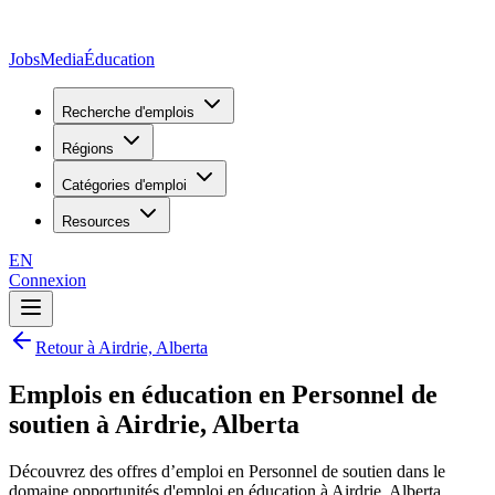
JobsMedia
Éducation
Recherche d'emplois
Régions
Catégories d'emploi
Resources
EN
Connexion
Retour à Airdrie, Alberta
Emplois en éducation en Personnel de
soutien à Airdrie, Alberta
Découvrez des offres d’emploi en Personnel de soutien dans le
domaine opportunités d'emploi en éducation à Airdrie, Alberta,