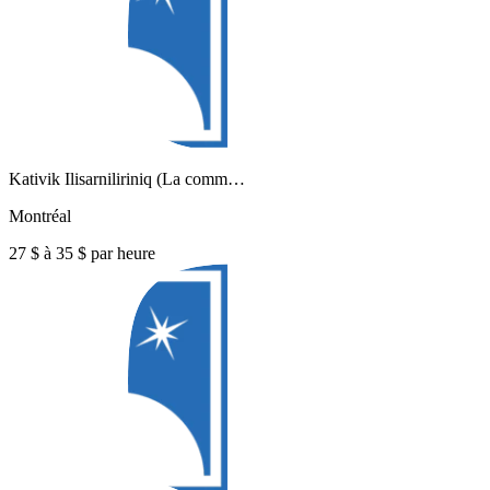
Kativik Ilisarniliriniq (La comm…
Montréal
27 $ à 35 $ par heure