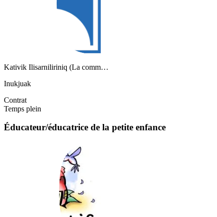
Kativik Ilisarniliriniq (La comm…
Inukjuak
Contrat
Temps plein
Éducateur/éducatrice de la petite enfance