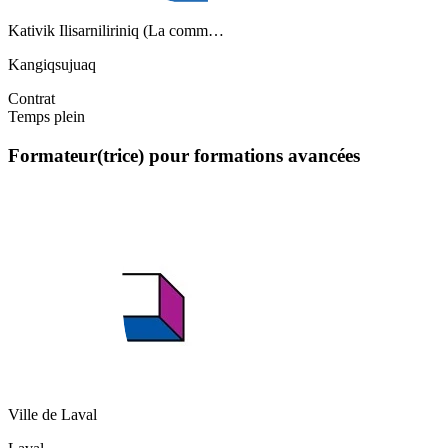
Kativik Ilisarniliriniq (La comm…
Kangiqsujuaq
Contrat
Temps plein
Formateur(trice) pour formations avancées
Ville de Laval