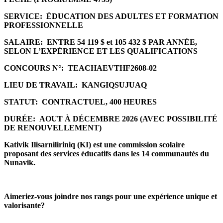
SERVICE:
ÉDUCATION DES ADULTES ET FORMATION
PROFESSIONNELLE
SALAIRE:
ENTRE 54 119 $ et 105 432 $ PAR ANNÉE,
SELON L’EXPÉRIENCE ET LES QUALIFICATIONS
CONCOURS N°:
TEACHAEVTHF2608-02
LIEU DE TRAVAIL:
KANGIQSUJUAQ
STATUT:
CONTRACTUEL, 400 HEURES
DURÉE:
AOUT À DÉCEMBRE 2026 (AVEC POSSIBILITÉ
DE RENOUVELLEMENT)
Kativik Ilisarniliriniq (KI) est une commission scolaire
proposant des services éducatifs dans les 14 communautés du
Nunavik.
Aimeriez-vous joindre nos rangs pour une expérience unique et
valorisante?